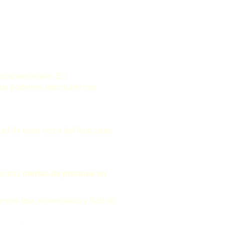
inconvenientes. En
 que podemos informarte con
ad de estar cerca del fabricante
estras
ofertas de piscinas en
mpre liso, redondeado y fácil de