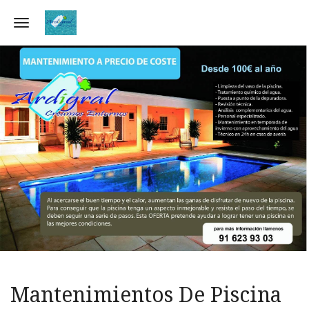
Toggle navigation
Mantenimientos De Piscina