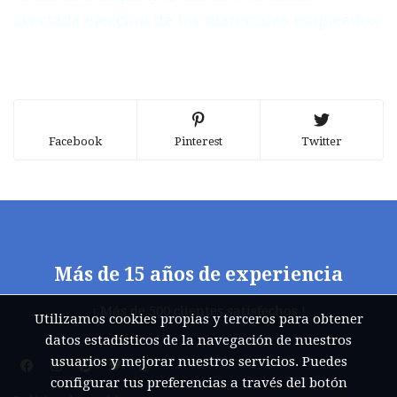
acertada elección de los materiales empleados.
Facebook
Pinterest
Twitter
Más de 15 años de experiencia
¡ Más de 500 clientes satisfechos !
Utilizamos cookies propias y terceros para obtener
datos estadísticos de la navegación de nuestros
usuarios y mejorar nuestros servicios. Puedes
configurar tus preferencias a través del botón