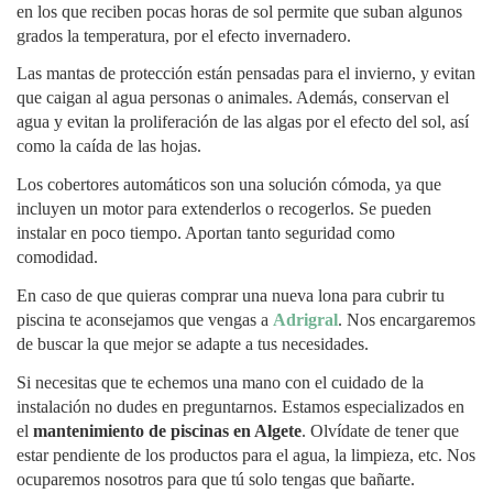
en los que reciben pocas horas de sol permite que suban algunos
grados la temperatura, por el efecto invernadero.
Las mantas de protección están pensadas para el invierno, y evitan
que caigan al agua personas o animales. Además, conservan el
agua y evitan la proliferación de las algas por el efecto del sol, así
como la caída de las hojas.
Los cobertores automáticos son una solución cómoda, ya que
incluyen un motor para extenderlos o recogerlos. Se pueden
instalar en poco tiempo. Aportan tanto seguridad como
comodidad.
En caso de que quieras comprar una nueva lona para cubrir tu
piscina te aconsejamos que vengas a
Adrigral
. Nos encargaremos
de buscar la que mejor se adapte a tus necesidades.
Si necesitas que te echemos una mano con el cuidado de la
instalación no dudes en preguntarnos. Estamos especializados en
el
mantenimiento de piscinas en Algete
. Olvídate de tener que
estar pendiente de los productos para el agua, la limpieza, etc. Nos
ocuparemos nosotros para que tú solo tengas que bañarte.