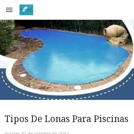
Toggle navigation
Tipos De Lonas Para Piscinas
martes 31 de octubre de 2017